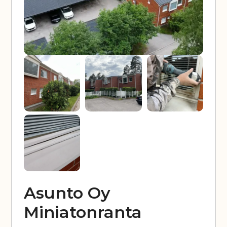
Asunto Oy
Miniatonranta