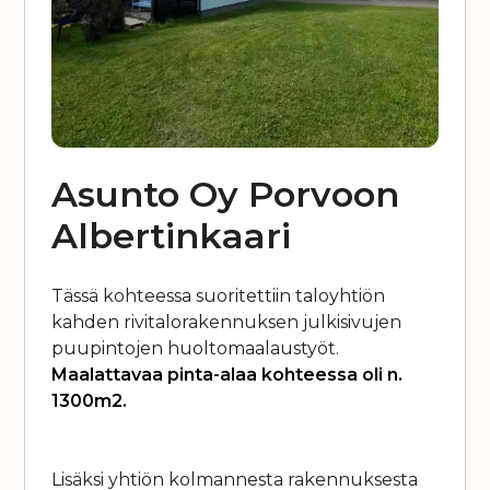
Asunto Oy Porvoon
Albertinkaari
Tässä kohteessa suoritettiin taloyhtiön
kahden rivitalorakennuksen julkisivujen
puupintojen huoltomaalaustyöt.
Maalattavaa pinta-alaa kohteessa oli n.
1300m2.
Lisäksi yhtiön kolmannesta rakennuksesta