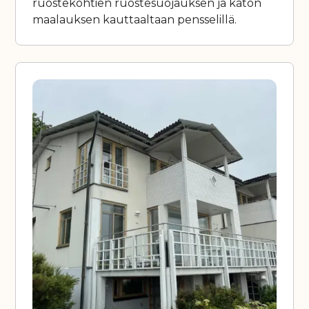
ruostekohtien ruostesuojauksen ja katon
maalauksen kauttaaltaan pensselillä.