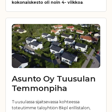
kokonaiskesto oli noin 4- viikkoa
.
Asunto Oy Tuusulan
Temmonpiha
Tuusulassa sijaitsevassa kohteessa
toteutimme taloyhtiön 8kpl erillistalon,