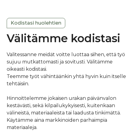
Kodistasi huolehtien
Välitämme kodistasi
Valitessanne meidät voitte luottaa siihen, että työ
sujuu mutkattomasti ja sovitusti. Välitämme
oikeasti kodistasi.
Teemme työt vähintäänkin yhtä hyvin kuin itselle
tehtäisiin.
Hinnoittelemme jokaisen urakan päivänvalon
kestävästi, sekä kilpailukykyisesti, kuitenkaan
välineistä, materiaaleista tai laadusta tinkimättä.
Käytämme aina markkinoiden parhaimpia
materiaaleja.