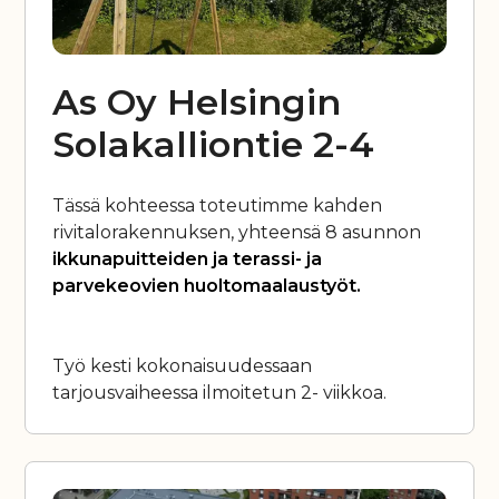
As Oy Helsingin
Solakalliontie 2-4
Tässä kohteessa toteutimme kahden
rivitalorakennuksen, yhteensä 8 asunnon
ikkunapuitteiden ja terassi- ja
parvekeovien huoltomaalaustyöt.
Työ kesti kokonaisuudessaan
tarjousvaiheessa ilmoitetun 2- viikkoa.