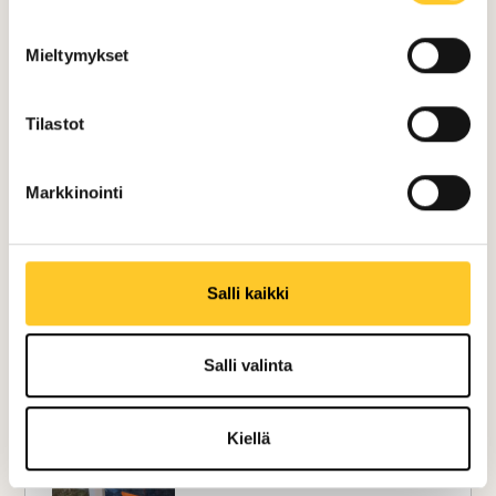
Mieltymykset
Tilastot
Markkinointi
Salli kaikki
Salli valinta
Kiellä