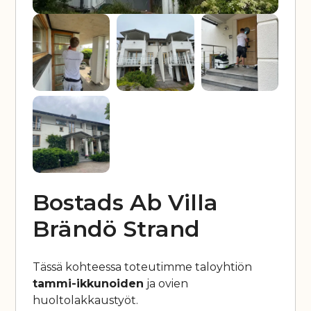
Bostads Ab Villa
Brändö Strand
Tässä kohteessa toteutimme taloyhtiön
tammi-ikkunoiden
ja ovien
huoltolakkaustyöt.