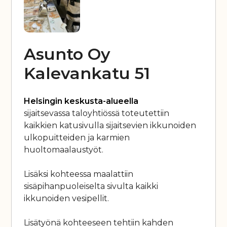
Asunto Oy
Kalevankatu 51
Helsingin keskusta-alueella
sijaitsevassa taloyhtiössä toteutettiin
kaikkien katusivulla sijaitsevien ikkunoiden
ulkopuitteiden ja karmien
huoltomaalaustyöt.
Lisäksi kohteessa maalattiin
sisäpihanpuoleiselta sivulta kaikki
ikkunoiden vesipellit.
Lisätyönä kohteeseen tehtiin kahden