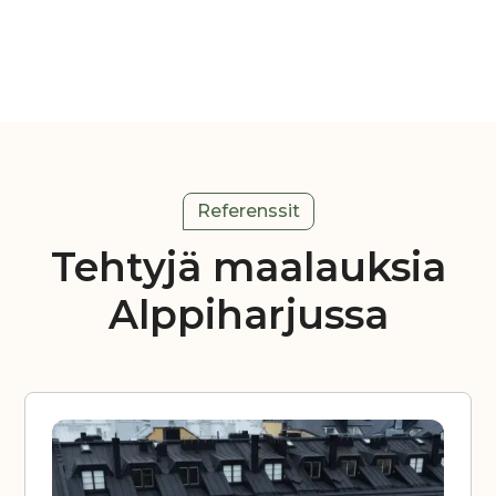
Referenssit
Tehtyjä maalauksia
Alppiharjussa