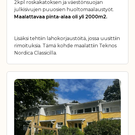
2kpl roskakatoksen ja väestönsuojan
julkisivujen puuosien huoltomaalaustyöt.
Maalattavaa pinta-alaa oli yli 2000m2.
Lisäksi tehtiin lahokorjaustöitä, jossa uusittiin
rimoituksia. Tämä kohde maalattiin Teknos
Nordica Classicilla.