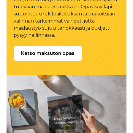
tulevaan maalausurakkaan. Opas käy läpi
suunnittelun, kilpailutuksen ja urakoitsijan
valinnan tärkeimmät vaiheet, jotta
maalaustyö sujuu tehokkaasti ja budjetti
pysyy hallinnassa.
Katso maksuton opas