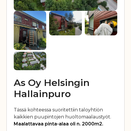
As Oy Helsingin
Hallainpuro
Tässä kohteessa suoritettiin taloyhtiön
kaikkien puupintojen huoltomaalaustyöt.
Maalattavaa pinta-alaa oli n. 2000m2.