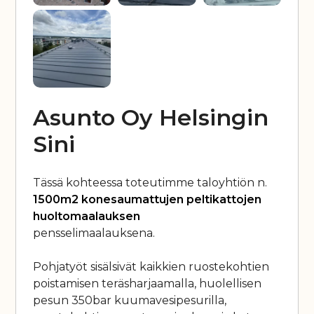
Asunto Oy Helsingin
Sini
Tässä kohteessa toteutimme taloyhtiön n.
1500m2 konesaumattujen peltikattojen
huoltomaalauksen
pensselimaalauksena.
Pohjatyöt sisälsivät kaikkien ruostekohtien
poistamisen teräsharjaamalla, huolellisen
pesun 350bar kuumavesipesurilla,