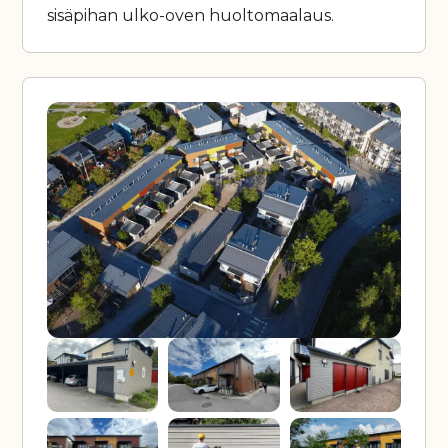
sisäpihan ulko-oven huoltomaalaus.