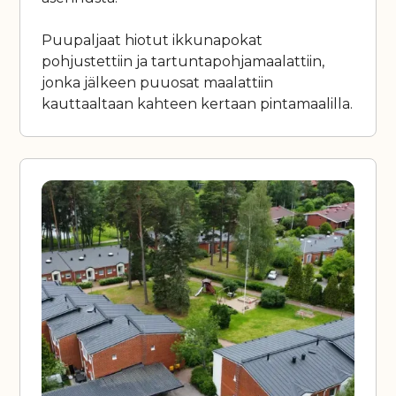
Puupaljaat hiotut ikkunapokat
pohjustettiin ja tartuntapohjamaalattiin,
jonka jälkeen puuosat maalattiin
kauttaaltaan kahteen kertaan pintamaalilla.