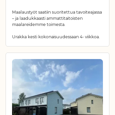
Maalaustyöt saatiin suoritettua tavoiteajassa
– ja laadukkaasti ammattitaitoisten
maalareidemme toimesta.
Urakka kesti kokonaisuudessaan 4- viikkoa.