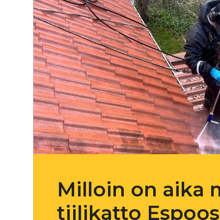
Milloin on aika 
tiilikatto Espoo