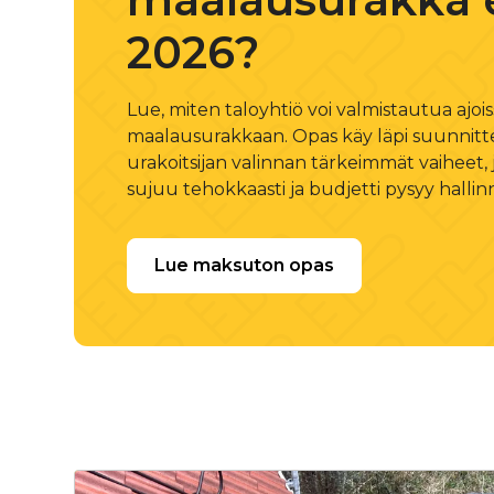
2026?
Lue, miten taloyhtiö voi valmistautua ajoi
maalausurakkaan. Opas käy läpi suunnitte
urakoitsijan valinnan tärkeimmät vaiheet,
sujuu tehokkaasti ja budjetti pysyy hallin
Lue maksuton opas