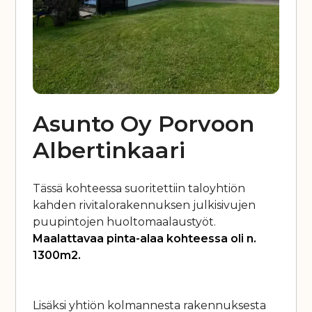
Asunto Oy Porvoon
Albertinkaari
Tässä kohteessa suoritettiin taloyhtiön
kahden rivitalorakennuksen julkisivujen
puupintojen huoltomaalaustyöt.
Maalattavaa pinta-alaa kohteessa oli n.
1300m2.
Lisäksi yhtiön kolmannesta rakennuksesta