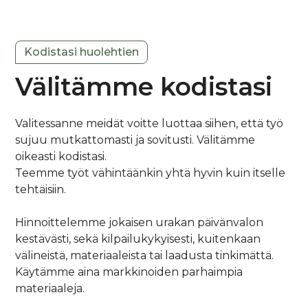
Kodistasi huolehtien
Välitämme kodistasi
Valitessanne meidät voitte luottaa siihen, että työ
sujuu mutkattomasti ja sovitusti. Välitämme
oikeasti kodistasi.
Teemme työt vähintäänkin yhtä hyvin kuin itselle
tehtäisiin.
Hinnoittelemme jokaisen urakan päivänvalon
kestävästi, sekä kilpailukykyisesti, kuitenkaan
välineistä, materiaaleista tai laadusta tinkimättä.
Käytämme aina markkinoiden parhaimpia
materiaaleja.