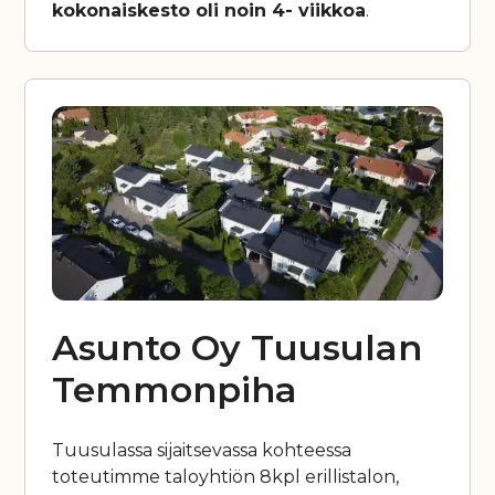
kokonaiskesto oli noin 4- viikkoa
.
Asunto Oy Tuusulan
Temmonpiha
Tuusulassa sijaitsevassa kohteessa
toteutimme taloyhtiön 8kpl erillistalon,