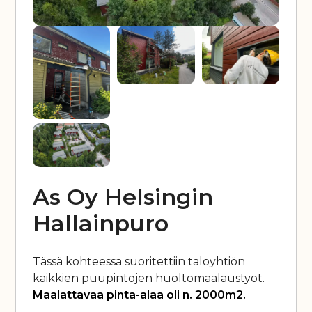
As Oy Helsingin
Hallainpuro
Tässä kohteessa suoritettiin taloyhtiön
kaikkien puupintojen huoltomaalaustyöt.
Maalattavaa pinta-alaa oli n. 2000m2.