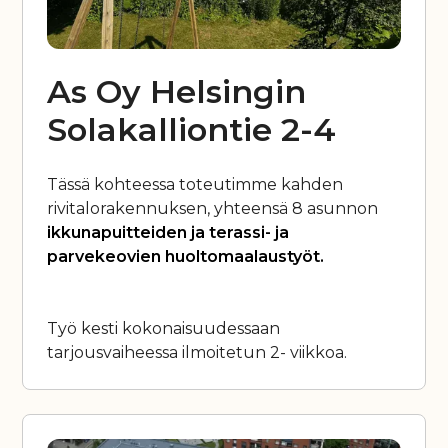
As Oy Helsingin
Solakalliontie 2-4
Tässä kohteessa toteutimme kahden
rivitalorakennuksen, yhteensä 8 asunnon
ikkunapuitteiden ja terassi- ja
parvekeovien huoltomaalaustyöt.
Työ kesti kokonaisuudessaan
tarjousvaiheessa ilmoitetun 2- viikkoa.