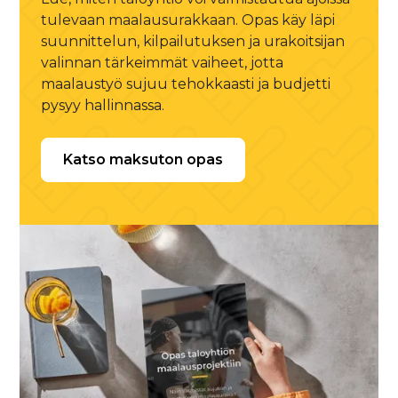
tulevaan maalausurakkaan. Opas käy läpi
suunnittelun, kilpailutuksen ja urakoitsijan
valinnan tärkeimmät vaiheet, jotta
maalaustyö sujuu tehokkaasti ja budjetti
pysyy hallinnassa.
Katso maksuton opas