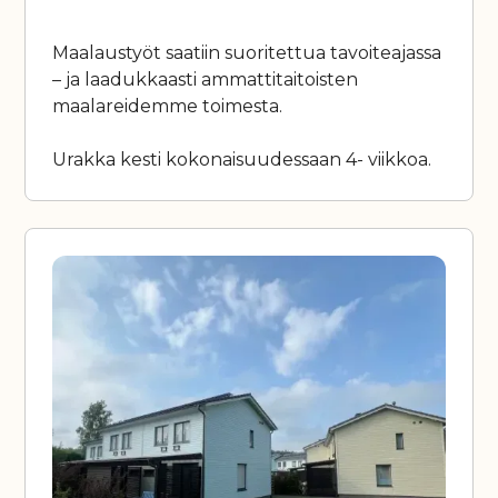
Maalaustyöt saatiin suoritettua tavoiteajassa
– ja laadukkaasti ammattitaitoisten
maalareidemme toimesta.
Urakka kesti kokonaisuudessaan 4- viikkoa.