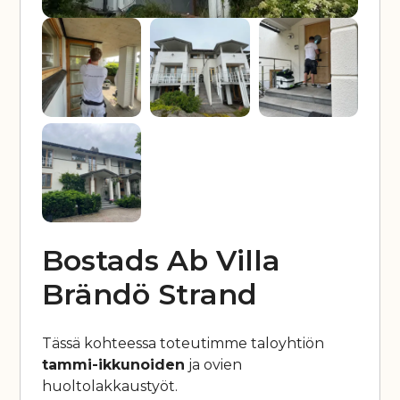
Bostads Ab Villa
Brändö Strand
Tässä kohteessa toteutimme taloyhtiön
tammi-ikkunoiden
ja ovien
huoltolakkaustyöt.