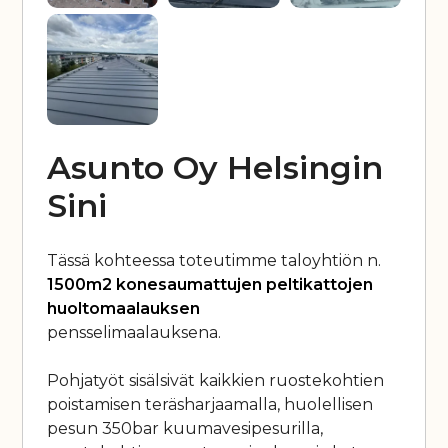
Asunto Oy Helsingin
Sini
Tässä kohteessa toteutimme taloyhtiön n.
1500m2 konesaumattujen peltikattojen
huoltomaalauksen
pensselimaalauksena.
Pohjatyöt sisälsivät kaikkien ruostekohtien
poistamisen teräsharjaamalla, huolellisen
pesun 350bar kuumavesipesurilla,