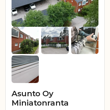
Asunto Oy
Miniatonranta