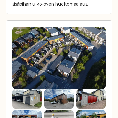
sisäpihan ulko-oven huoltomaalaus.