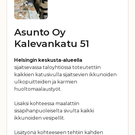
Asunto Oy
Kalevankatu 51
Helsingin keskusta-alueella
sijaitsevassa taloyhtiössä toteutettiin
kaikkien katusivulla sijaitsevien ikkunoiden
ulkopuitteiden ja karmien
huoltomaalaustyöt.
Lisäksi kohteessa maalattiin
sisäpihanpuoleiselta sivulta kaikki
ikkunoiden vesipellit.
Lisätyönä kohteeseen tehtiin kahden