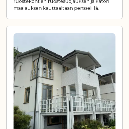
ruostekohtien ruostesuojauksen ja katon
maalauksen kauttaaltaan pensselillä.