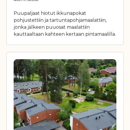
Puupaljaat hiotut ikkunapokat
pohjustettiin ja tartuntapohjamaalattiin,
jonka jälkeen puuosat maalattiin
kauttaaltaan kahteen kertaan pintamaalilla.