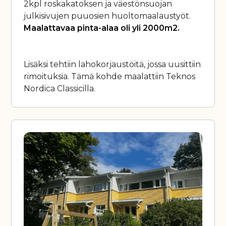
2kpl roskakatoksen ja väestönsuojan
julkisivujen puuosien huoltomaalaustyöt.
Maalattavaa pinta-alaa oli yli 2000m2.
Lisäksi tehtiin lahokorjaustöitä, jossa uusittiin
rimoituksia. Tämä kohde maalattiin Teknos
Nordica Classicilla.