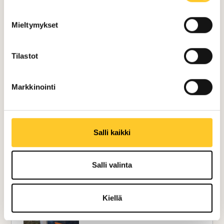
Mieltymykset
Tilastot
Markkinointi
Salli kaikki
Salli valinta
Kiellä