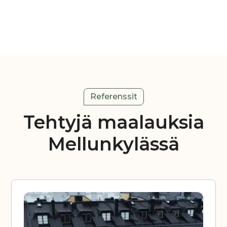
Referenssit
Tehtyjä maalauksia
Mellunkylässä