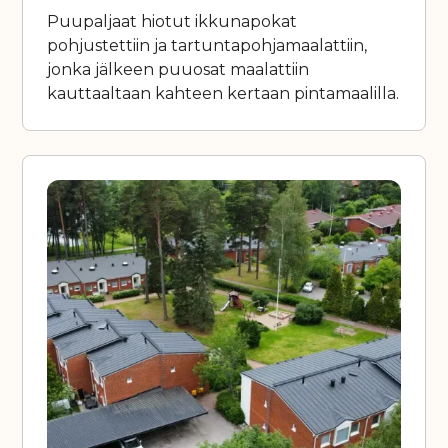
Puupaljaat hiotut ikkunapokat
pohjustettiin ja tartuntapohjamaalattiin,
jonka jälkeen puuosat maalattiin
kauttaaltaan kahteen kertaan pintamaalilla.