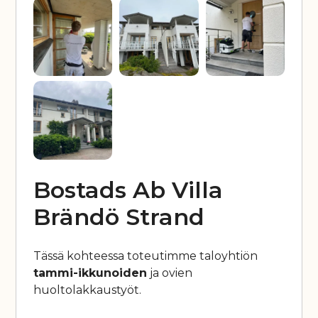
Bostads Ab Villa
Brändö Strand
Tässä kohteessa toteutimme taloyhtiön
tammi-ikkunoiden
ja ovien
huoltolakkaustyöt.