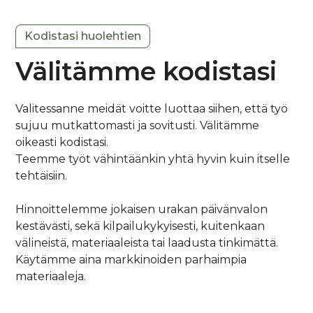
Kodistasi huolehtien
Välitämme kodistasi
Valitessanne meidät voitte luottaa siihen, että työ
sujuu mutkattomasti ja sovitusti. Välitämme
oikeasti kodistasi.
Teemme työt vähintäänkin yhtä hyvin kuin itselle
tehtäisiin.
Hinnoittelemme jokaisen urakan päivänvalon
kestävästi, sekä kilpailukykyisesti, kuitenkaan
välineistä, materiaaleista tai laadusta tinkimättä.
Käytämme aina markkinoiden parhaimpia
materiaaleja.