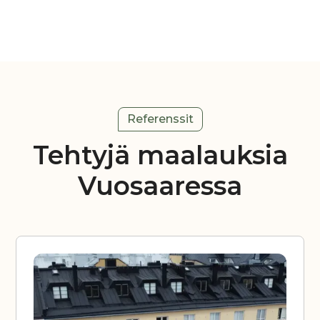
Referenssit
Tehtyjä maalauksia
Vuosaaressa