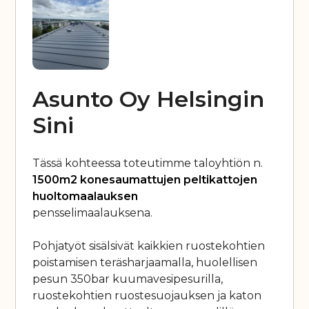
Asunto Oy Helsingin
Sini
Tässä kohteessa toteutimme taloyhtiön n.
1500m2 konesaumattujen peltikattojen
huoltomaalauksen
pensselimaalauksena.
Pohjatyöt sisälsivät kaikkien ruostekohtien
poistamisen teräsharjaamalla, huolellisen
pesun 350bar kuumavesipesurilla,
ruostekohtien ruostesuojauksen ja katon