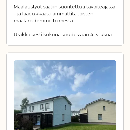
Maalaustyöt saatiin suoritettua tavoiteajassa
– ja laadukkaasti ammattitaitoisten
maalareidemme toimesta.
Urakka kesti kokonaisuudessaan 4- viikkoa.