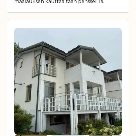
maalauksen kauttaaltaan pensselillä.