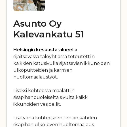
Asunto Oy
Kalevankatu 51
Helsingin keskusta-alueella
sijaitsevassa taloyhtiössä toteutettiin
kaikkien katusivulla sijaitsevien ikkunoiden
ulkopuitteiden ja karmien
huoltomaalaustyöt.
Lisäksi kohteessa maalattiin
sisäpihanpuoleiselta sivulta kaikki
ikkunoiden vesipellit.
Lisätyönä kohteeseen tehtiin kahden
sisäpihan ulko-oven huoltomaalaus.