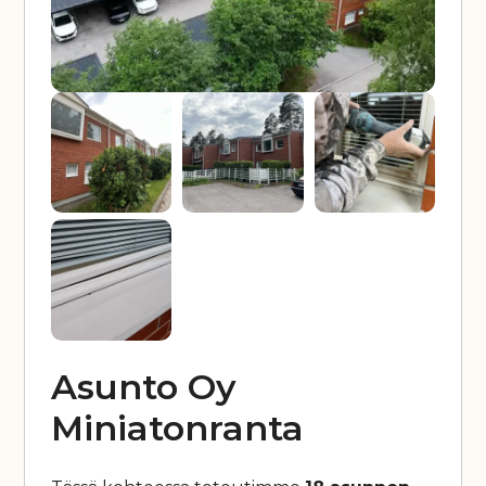
Asunto Oy
Miniatonranta