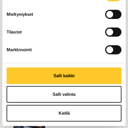
Mieltymykset
Tilastot
Markkinointi
Salli kaikki
Salli valinta
Kiellä