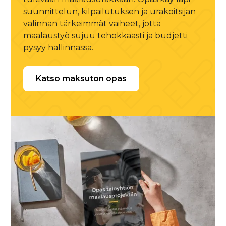
suunnittelun, kilpailutuksen ja urakoitsijan
valinnan tärkeimmät vaiheet, jotta
maalaustyö sujuu tehokkaasti ja budjetti
pysyy hallinnassa.
Katso maksuton opas