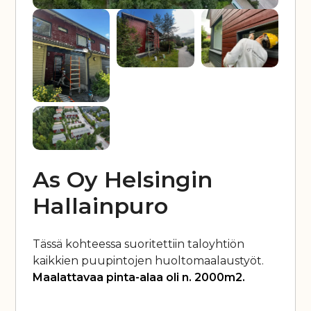
As Oy Helsingin
Hallainpuro
Tässä kohteessa suoritettiin taloyhtiön
kaikkien puupintojen huoltomaalaustyöt.
Maalattavaa pinta-alaa oli n. 2000m2.