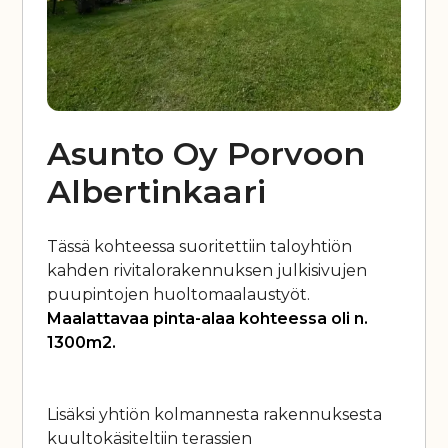
Asunto Oy Porvoon
Albertinkaari
Tässä kohteessa suoritettiin taloyhtiön
kahden rivitalorakennuksen julkisivujen
puupintojen huoltomaalaustyöt.
Maalattavaa pinta-alaa kohteessa oli n.
1300m2.
Lisäksi yhtiön kolmannesta rakennuksesta
kuultokäsiteltiin terassien