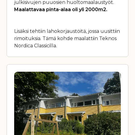
julkisivujen puuosien huoltomaalaustyöt.
Maalattavaa pinta-alaa oli yli 2000m2.
Lisäksi tehtiin lahokorjaustöitä, jossa uusittiin
rimoituksia. Tämä kohde maalattiin Teknos
Nordica Classicilla.