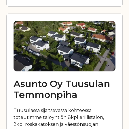
Asunto Oy Tuusulan
Temmonpiha
Tuusulassa sijaitsevassa kohteessa
toteutimme taloyhtiön 8kpl erillistalon,
2kpl roskakatoksen ja väestönsuojan