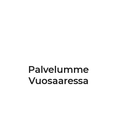
Katso Google-arvostelut
Palvelumme
Vuosaaressa