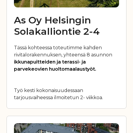
As Oy Helsingin
Solakalliontie 2-4
Tässä kohteessa toteutimme kahden
rivitalorakennuksen, yhteensä 8 asunnon
ikkunapuitteiden ja terassi- ja
parvekeovien huoltomaalaustyöt.
Työ kesti kokonaisuudessaan
tarjousvaiheessa ilmoitetun 2- viikkoa.