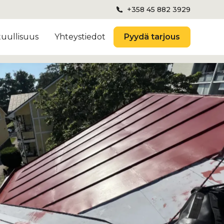
+358 45 882 3929
tuullisuus
Yhteystiedot
Pyydä tarjous