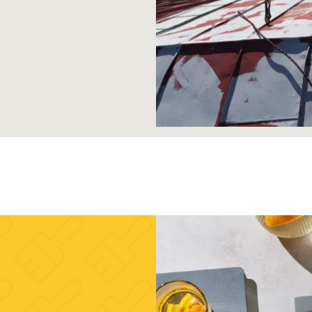
2 3929
n