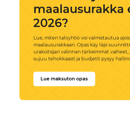
maalausurakka 
2026?
Lue, miten taloyhtiö voi valmistautua ajoi
maalausurakkaan. Opas käy läpi suunnitte
urakoitsijan valinnan tärkeimmät vaiheet,
sujuu tehokkaasti ja budjetti pysyy hallin
Lue maksuton opas