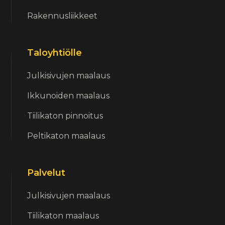
Rakennusliikkeet
Taloyhtiölle
Julkisivujen maalaus
Ikkunoiden maalaus
Tiilikaton pinnoitus
Peltikaton maalaus
Palvelut
Julkisivujen maalaus
Tiilikaton maalaus