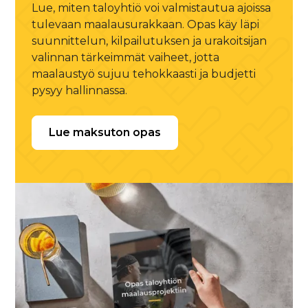
Lue, miten taloyhtiö voi valmistautua ajoissa
tulevaan maalausurakkaan. Opas käy läpi
suunnittelun, kilpailutuksen ja urakoitsijan
valinnan tärkeimmät vaiheet, jotta
maalaustyö sujuu tehokkaasti ja budjetti
pysyy hallinnassa.
Lue maksuton opas