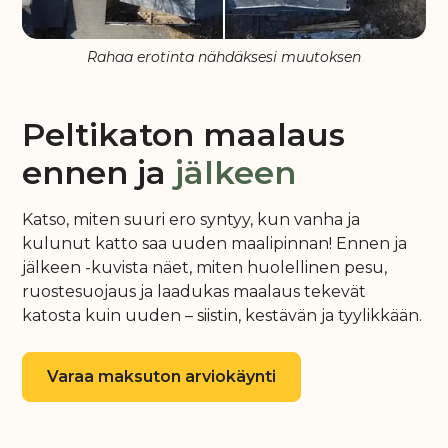
Rahaa erotinta nähdäksesi muutoksen
Peltikaton maalaus
ennen ja
jälkeen
Katso, miten suuri ero syntyy, kun vanha ja
kulunut katto saa uuden maalipinnan! Ennen ja
jälkeen -kuvista näet, miten huolellinen pesu,
ruostesuojaus ja laadukas maalaus tekevät
katosta kuin uuden – siistin, kestävän ja tyylikkään.
Varaa maksuton arviokäynti