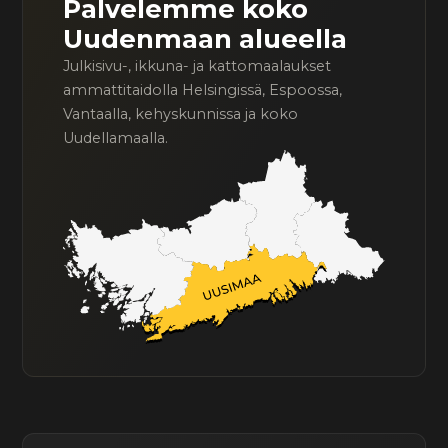
Palvelemme koko
Uudenmaan alueella
Julkisivu-, ikkuna- ja kattomaalaukset
ammattitaidolla Helsingissä, Espoossa,
Vantaalla, kehyskunnissa ja koko
Uudellamaalla.