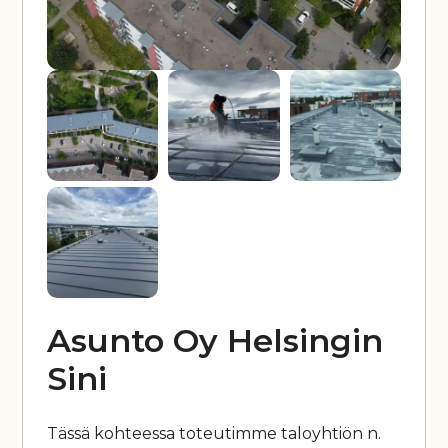
Asunto Oy Helsingin
Sini
Tässä kohteessa toteutimme taloyhtiön n.