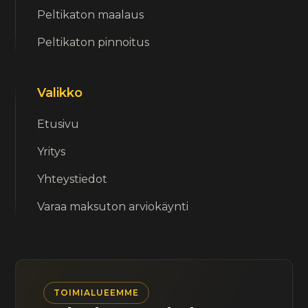
Peltikaton maalaus
Peltikaton pinnoitus
Valikko
Etusivu
Yritys
Yhteystiedot
Varaa maksuton arviokäynti
TOIMIALUEEMME