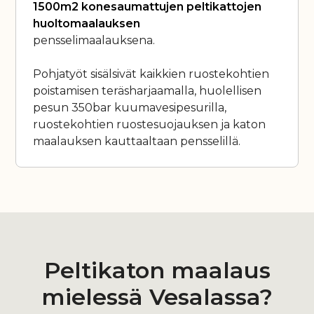
1500m2 konesaumattujen peltikattojen
huoltomaalauksen
pensselimaalauksena.
Pohjatyöt sisälsivät kaikkien ruostekohtien
poistamisen teräsharjaamalla, huolellisen
pesun 350bar kuumavesipesurilla,
ruostekohtien ruostesuojauksen ja katon
maalauksen kauttaaltaan pensselillä.
Peltikaton maalaus
mielessä Vesalassa?