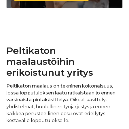
Peltikaton
maalaustöihin
erikoistunut yritys
Peltikaton maalaus on tekninen kokonaisuus,
jossa lopputuloksen laatu ratkaistaan jo ennen
varsinaista pintakäsittelyä.
Oikeat käsittely-
yhdistelmät, huolellinen työjärjestys ja ennen
kaikkea perusteellinen pesu ovat edellytys
kestävälle lopputulokselle.