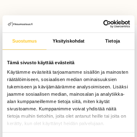
Suostumus
Yksityiskohdat
Tietoja
Tämä sivusto käyttää evästeitä
Käytämme evästeitä tarjoamamme sisällön ja mainosten
räätälöimiseen, sosiaalisen median ominaisuuksien
tukemiseen ja kävijämäärämme analysoimiseen. Lisäksi
jaamme sosiaalisen median, mainosalan ja analytiikka-
alan kumppaneillemme tietoja siitä, miten käytät
sivustoamme. Kumppanimme voivat yhdistää näitä
tietoja muihin tietoihin, joita olet antanut heille tai joita on
kerätty, kun olet käyttänyt heidän palvelujaan.