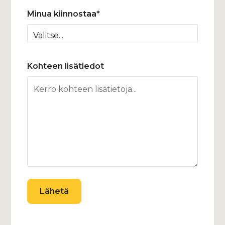
Minua kiinnostaa*
Kohteen lisätiedot