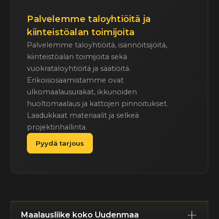
Palvelemme taloyhtiöitä ja
kiinteistöalan toimijoita
Palvelemme taloyhtiöitä, isännöitsijöitä,
kiinteistöalan toimijoita sekä
vuokrataloyhtiöitä ja säätiöitä.
Erikoisosaamistamme ovat
ulkomaalausurakat, ikkunoiden
huoltomaalaus ja kattojen pinnoitukset.
Laadukkaat materiaalit ja selkeä
projektinhallinta.
Pyydä tarjous
Maalausliike koko Uudenmaa