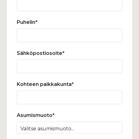
Puhelin*
Sähköpostiosoite*
Kohteen paikkakunta*
Asumismuoto*