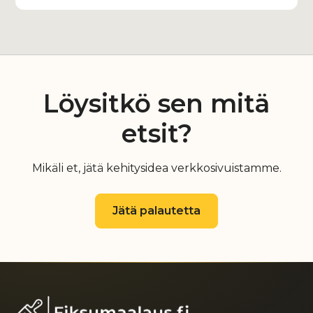
Löysitkö sen mitä
etsit?
Mikäli et, jätä kehitysidea verkkosivuistamme.
Jätä palautetta