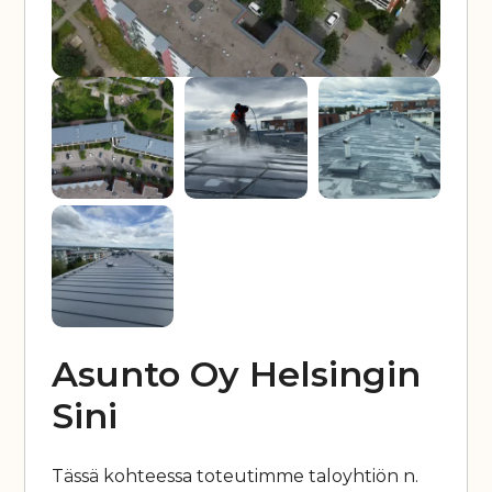
Asunto Oy Helsingin
Sini
Tässä kohteessa toteutimme taloyhtiön n.