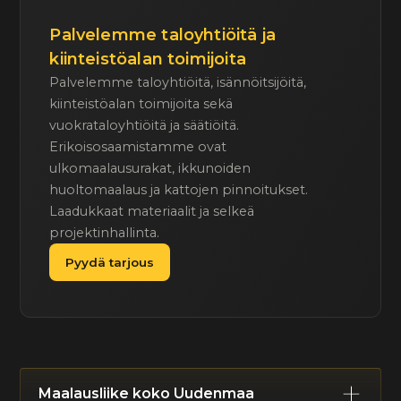
Palvelemme taloyhtiöitä ja
kiinteistöalan toimijoita
Palvelemme taloyhtiöitä, isännöitsijöitä,
kiinteistöalan toimijoita sekä
vuokrataloyhtiöitä ja säätiöitä.
Erikoisosaamistamme ovat
ulkomaalausurakat, ikkunoiden
huoltomaalaus ja kattojen pinnoitukset.
Laadukkaat materiaalit ja selkeä
projektinhallinta.
Pyydä tarjous
Maalausliike koko Uudenmaa