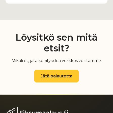
Löysitkö sen mitä
etsit?
Mikäli et, jätä kehitysidea verkkosivuistamme.
Jätä palautetta