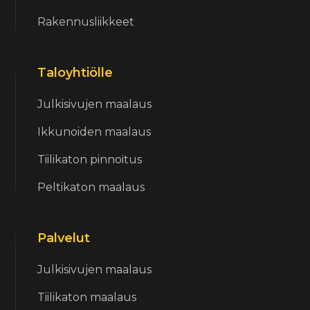
Rakennusliikkeet
Taloyhtiölle
Julkisivujen maalaus
Ikkunoiden maalaus
Tiilikaton pinnoitus
Peltikaton maalaus
Palvelut
Julkisivujen maalaus
Tiilikaton maalaus