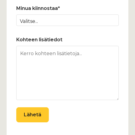
Minua kiinnostaa*
Kohteen lisätiedot