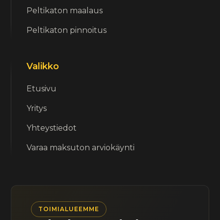
Peltikaton maalaus
Peltikaton pinnoitus
Valikko
Etusivu
Yritys
Yhteystiedot
Varaa maksuton arviokäynti
TOIMIALUEEMME