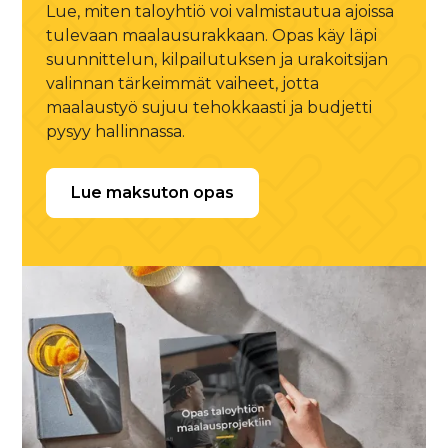
Lue, miten taloyhtiö voi valmistautua ajoissa
tulevaan maalausurakkaan. Opas käy läpi
suunnittelun, kilpailutuksen ja urakoitsijan
valinnan tärkeimmät vaiheet, jotta
maalaustyö sujuu tehokkaasti ja budjetti
pysyy hallinnassa.
Lue maksuton opas