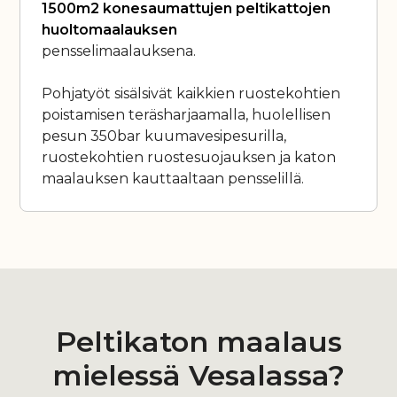
1500m2 konesaumattujen peltikattojen
huoltomaalauksen
pensselimaalauksena.
Pohjatyöt sisälsivät kaikkien ruostekohtien
poistamisen teräsharjaamalla, huolellisen
pesun 350bar kuumavesipesurilla,
ruostekohtien ruostesuojauksen ja katon
maalauksen kauttaaltaan pensselillä.
Peltikaton maalaus
mielessä Vesalassa?