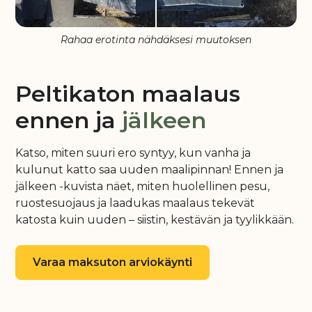
Rahaa erotinta nähdäksesi muutoksen
Peltikaton maalaus
ennen ja
jälkeen
Katso, miten suuri ero syntyy, kun vanha ja
kulunut katto saa uuden maalipinnan! Ennen ja
jälkeen -kuvista näet, miten huolellinen pesu,
ruostesuojaus ja laadukas maalaus tekevät
katosta kuin uuden – siistin, kestävän ja tyylikkään.
Varaa maksuton arviokäynti