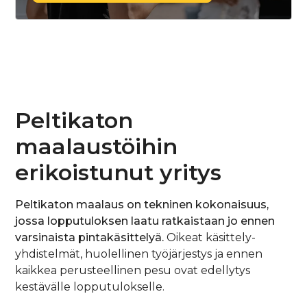
Peltikaton
maalaustöihin
erikoistunut yritys
Peltikaton maalaus on tekninen kokonaisuus,
jossa lopputuloksen laatu ratkaistaan jo ennen
varsinaista pintakäsittelyä.
Oikeat käsittely-
yhdistelmät, huolellinen työjärjestys ja ennen
kaikkea perusteellinen pesu ovat edellytys
kestävälle lopputulokselle.