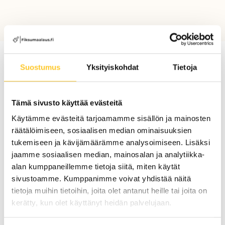
Suostumus
Yksityiskohdat
Tietoja
Tämä sivusto käyttää evästeitä
Käytämme evästeitä tarjoamamme sisällön ja mainosten
räätälöimiseen, sosiaalisen median ominaisuuksien
tukemiseen ja kävijämäärämme analysoimiseen. Lisäksi
jaamme sosiaalisen median, mainosalan ja analytiikka-
alan kumppaneillemme tietoja siitä, miten käytät
sivustoamme. Kumppanimme voivat yhdistää näitä
tietoja muihin tietoihin, joita olet antanut heille tai joita on
kerätty, kun olet käyttänyt heidän palvelujaan.