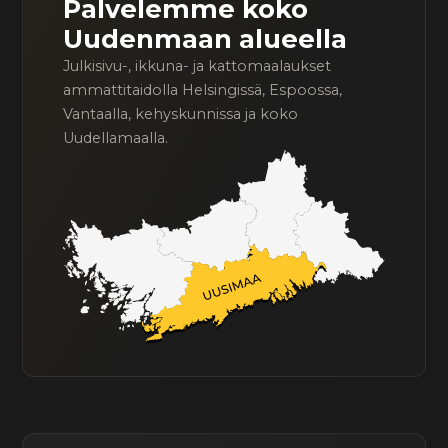
Palvelemme koko
Uudenmaan alueella
Julkisivu-, ikkuna- ja kattomaalaukset
ammattitaidolla Helsingissä, Espoossa,
Vantaalla, kehyskunnissa ja koko
Uudellamaalla.