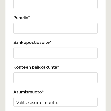
Puhelin*
Sähköpostiosoite*
Kohteen paikkakunta*
Asumismuoto*