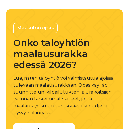
Maksuton opas
Onko taloyhtiön
maalausurakka
edessä 2026?
Lue, miten taloyhtiö voi valmistautua ajoissa
tulevaan maalausurakkaan. Opas käy läpi
suunnittelun, kilpailutuksen ja urakoitsijan
valinnan tärkeimmät vaiheet, jotta
maalaustyö sujuu tehokkaasti ja budjetti
pysyy hallinnassa.