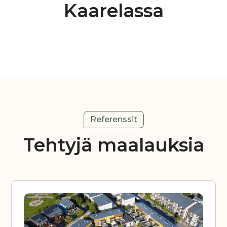
Kaarelassa
Referenssit
Tehtyjä maalauksia