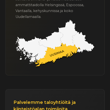
ammattitaidolla Helsingissä, Espoossa,
Vantaalla, kehyskunnissa ja koko
Uudellamaalla.
Palvelemme taloyhtiöitä ja
kiinteistöalan toimijoita