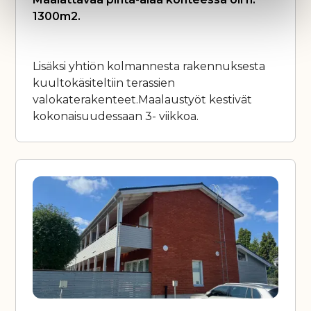
1300m2.
Lisäksi yhtiön kolmannesta rakennuksesta
kuultokäsiteltiin terassien
valokaterakenteet.Maalaustyöt kestivät
kokonaisuudessaan 3- viikkoa.