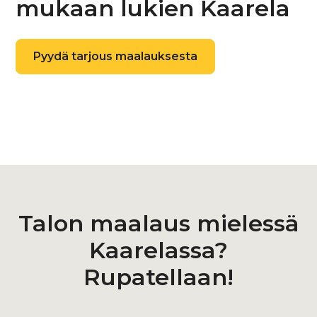
mukaan lukien Kaarela
Pyydä tarjous maalauksesta
Talon maalaus mielessä
Kaarelassa?
Rupatellaan!