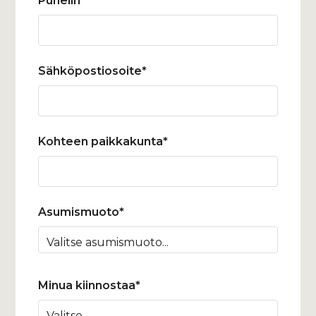
Puhelin*
Sähköpostiosoite*
Kohteen paikkakunta*
Asumismuoto*
Minua kiinnostaa*