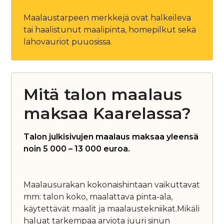
Maalaustarpeen merkkejä ovat halkeileva
tai haalistunut maalipinta, homepilkut sekä
lahovauriot puuosissa.
Mitä talon maalaus
maksaa Kaarelassa?
Talon julkisivujen maalaus maksaa yleensä
noin 5 000 – 13 000 euroa.
Maalausurakan kokonaishintaan vaikuttavat
mm: talon koko, maalattava pinta-ala,
käytettävät maalit ja maalaustekniikat.Mikäli
haluat tarkempaa arviota juuri sinun