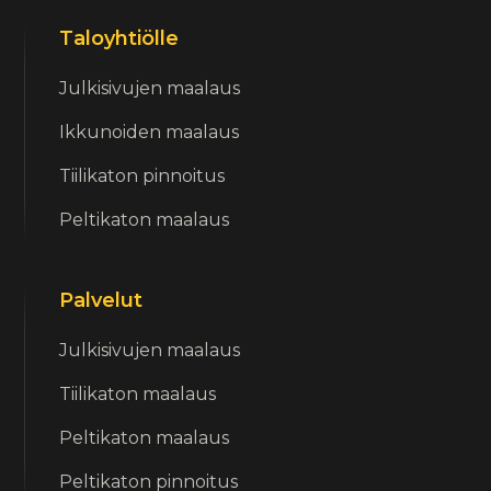
Taloyhtiölle
Julkisivujen maalaus
Ikkunoiden maalaus
Tiilikaton pinnoitus
Peltikaton maalaus
Palvelut
Julkisivujen maalaus
Tiilikaton maalaus
Peltikaton maalaus
Peltikaton pinnoitus