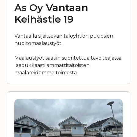
As Oy Vantaan
Keihästie 19
Vantaalla sijaitsevan taloyhtiön puuosien
huoltomaalaustyöt.
Maalaustyöt saatiin suoritettua tavoiteajassa
laadukkaasti ammattitaitoisten
maalareidemme toimesta.