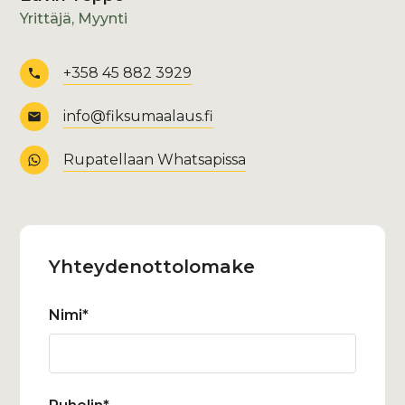
Yrittäjä, Myynti
+358 45 882 3929
info@fiksumaalaus.fi
Rupatellaan Whatsapissa
Yhteydenotto­lomake
Nimi*