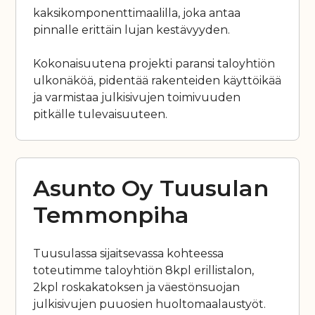
kaksikomponenttimaalilla, joka antaa
pinnalle erittäin lujan kestävyyden.
Kokonaisuutena projekti paransi taloyhtiön
ulkonäköä, pidentää rakenteiden käyttöikää
ja varmistaa julkisivujen toimivuuden
pitkälle tulevaisuuteen.
Asunto Oy Tuusulan
Temmonpiha
Tuusulassa sijaitsevassa kohteessa
toteutimme taloyhtiön 8kpl erillistalon,
2kpl roskakatoksen ja väestönsuojan
julkisivujen puuosien huoltomaalaustyöt.