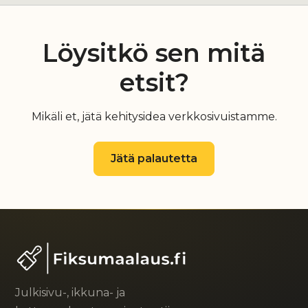
Löysitkö sen mitä
etsit?
Mikäli et, jätä kehitysidea verkkosivuistamme.
Jätä palautetta
Julkisivu-, ikkuna- ja