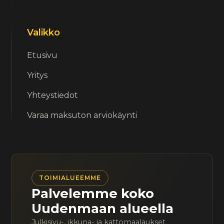
Valikko
Etusivu
Yritys
Yhteystiedot
Varaa maksuton arviokäynti
TOIMIALUEEMME
Palvelemme koko
Uudenmaan alueella
Julkisivu-, ikkuna- ja kattomaalaukset