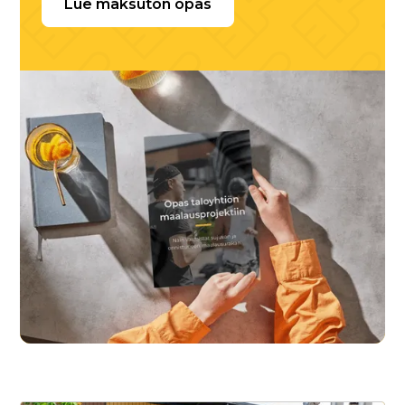
Lue maksuton opas