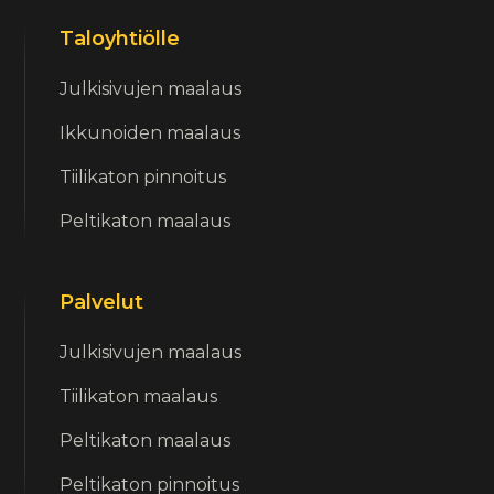
Taloyhtiölle
Julkisivujen maalaus
Ikkunoiden maalaus
Tiilikaton pinnoitus
Peltikaton maalaus
Palvelut
Julkisivujen maalaus
Tiilikaton maalaus
Peltikaton maalaus
Peltikaton pinnoitus