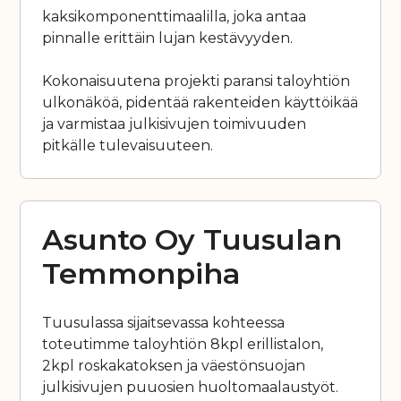
kaksikomponenttimaalilla, joka antaa
pinnalle erittäin lujan kestävyyden.
Kokonaisuutena projekti paransi taloyhtiön
ulkonäköä, pidentää rakenteiden käyttöikää
ja varmistaa julkisivujen toimivuuden
pitkälle tulevaisuuteen.
Asunto Oy Tuusulan
Temmonpiha
Tuusulassa sijaitsevassa kohteessa
toteutimme taloyhtiön 8kpl erillistalon,
2kpl roskakatoksen ja väestönsuojan
julkisivujen puuosien huoltomaalaustyöt.