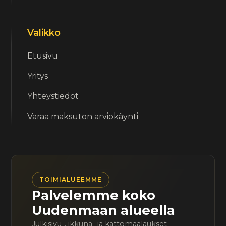
Valikko
Etusivu
Yritys
Yhteystiedot
Varaa maksuton arviokäynti
TOIMIALUEEMME
Palvelemme koko
Uudenmaan alueella
Julkisivu-, ikkuna- ja kattomaalaukset