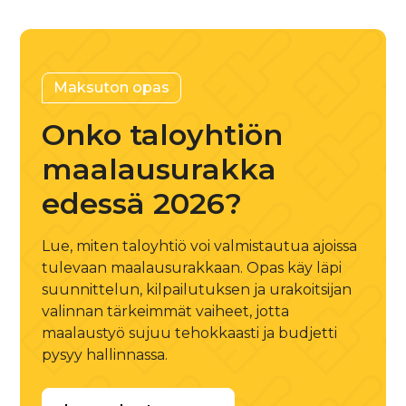
Maksuton opas
Onko taloyhtiön
maalausurakka
edessä 2026?
Lue, miten taloyhtiö voi valmistautua ajoissa
tulevaan maalausurakkaan. Opas käy läpi
suunnittelun, kilpailutuksen ja urakoitsijan
valinnan tärkeimmät vaiheet, jotta
maalaustyö sujuu tehokkaasti ja budjetti
pysyy hallinnassa.