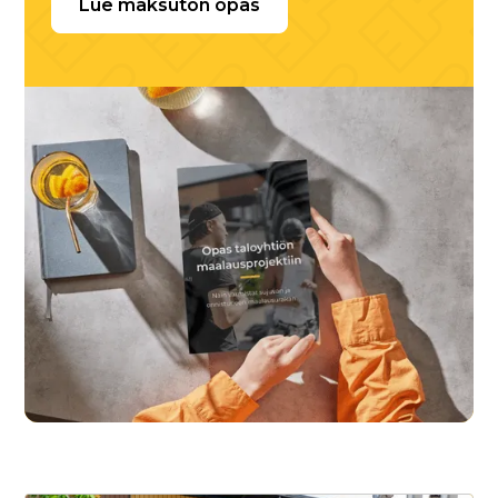
Lue maksuton opas