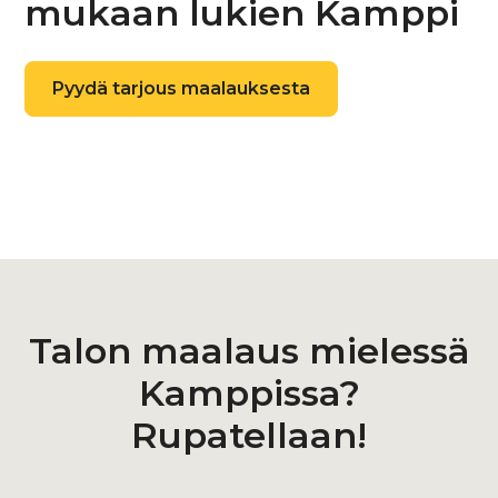
mukaan lukien Kamppi
Pyydä tarjous maalauksesta
Talon maalaus mielessä
Kamppissa?
Rupatellaan!