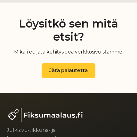
Löysitkö sen mitä
etsit?
Mikäli et, jätä kehitysidea verkkosivuistamme.
Jätä palautetta
Julkisivu-, ikkuna- ja