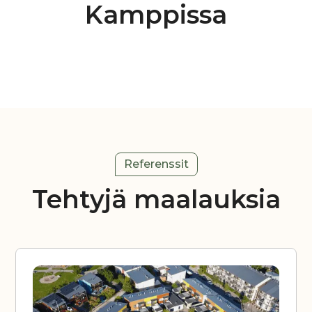
Kamppissa
Referenssit
Tehtyjä maalauksia