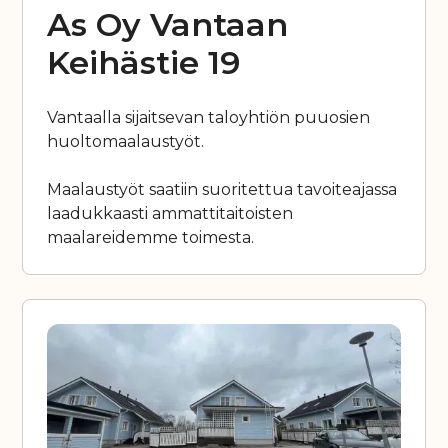
As Oy Vantaan
Keihästie 19
Vantaalla sijaitsevan taloyhtiön puuosien
huoltomaalaustyöt.
Maalaustyöt saatiin suoritettua tavoiteajassa
laadukkaasti ammattitaitoisten
maalareidemme toimesta.