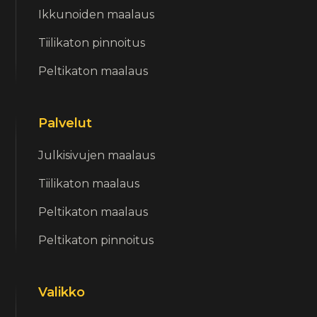
Ikkunoiden maalaus
Tiilikaton pinnoitus
Peltikaton maalaus
Palvelut
Julkisivujen maalaus
Tiilikaton maalaus
Peltikaton maalaus
Peltikaton pinnoitus
Valikko