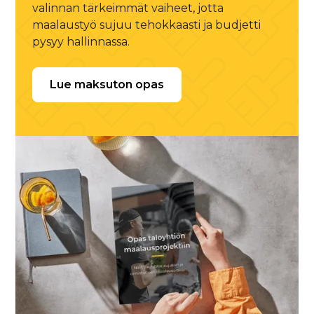
valinnan tärkeimmät vaiheet, jotta
maalaustyö sujuu tehokkaasti ja budjetti
pysyy hallinnassa.
Lue maksuton opas