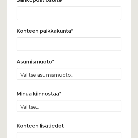
Sähköpostiosoite*
Kohteen paikkakunta*
Asumismuoto*
Minua kiinnostaa*
Kohteen lisätiedot