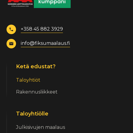
+358 45 882 3929
info@fiksumaalaus.fi
Ketä edustat?
Taloyhtiöt
Rakennusliikkeet
Taloyhtiölle
Julkisivujen maalaus