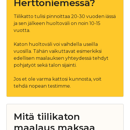
Herttoniemessä?
Tiilikatto tulisi pinnoittaa 20-30 vuoden iässä
ja sen jälkeen huoltoväli on noin 10-15
vuotta.
Katon huoltoväli voi vaihdella useilla
vuosilla. Tähän vaikuttavat esimerkiksi
edellisen maalauksen yhteydessä tehdyt
pohjatyöt sekä talon sijainti.
Jos et ole varma kattosi kunnosta, voit
tehdä nopean testimme.
Mitä tiilikaton
maalaus maksaa