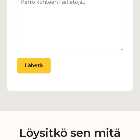
Löysitkö sen mitä