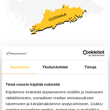
lehtipuhaltimella.
Rajaukset (pääty- ja reunatiilet sekä pellit)
maalataan pensselillä.
Pinnoite ohennetaan 10–20 % ja levitetään
koko katolle korkeapaineruiskulla.
Tartuntapohjamaalin kuivuttua levitetään
Palvelemme koko
toinen kerros ohentamattomana koko katolle.
Uudenmaan alueella,
3. Lopputoimet:
Suostumus
Yksityiskohdat
Tietoja
mukaan lukien
Loppusiivous.
Herttoniemessä
Tämä sivusto käyttää evästeitä
Lopputarkastus
Käytämme evästeitä tarjoamamme sisällön ja mainosten
Pyydä tarjous maalauksesta
Kohteen luovutus asiakkaalle
räätälöimiseen, sosiaalisen median ominaisuuksien
tukemiseen ja kävijämäärämme analysoimiseen. Lisäksi
jaamme sosiaalisen median, mainosalan ja analytiikka-