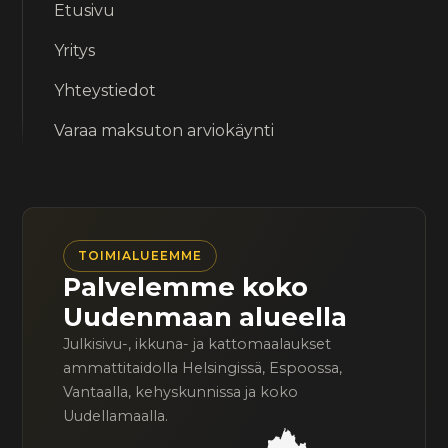
Etusivu
Yritys
Yhteystiedot
Varaa maksuton arviokäynti
TOIMIALUEEMME
Palvelemme koko
Uudenmaan alueella
Julkisivu-, ikkuna- ja kattomaalaukset
ammattitaidolla Helsingissä, Espoossa,
Vantaalla, kehyskunnissa ja koko
Uudellamaalla.