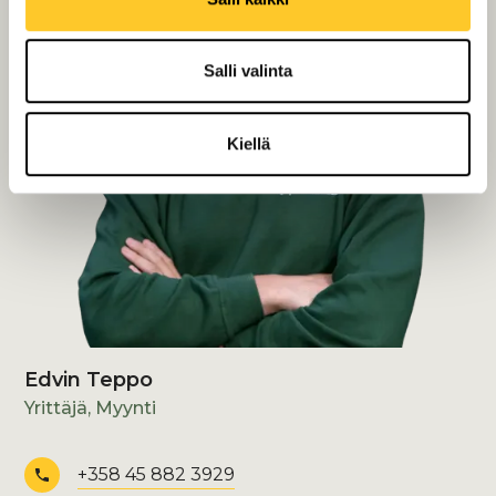
Salli valinta
Kiellä
Edvin Teppo
Yrittäjä, Myynti
+358 45 882 3929