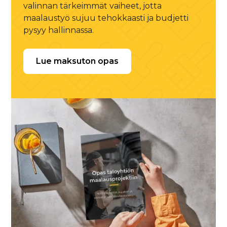
valinnan tärkeimmät vaiheet, jotta
maalaustyö sujuu tehokkaasti ja budjetti
pysyy hallinnassa.
Lue maksuton opas