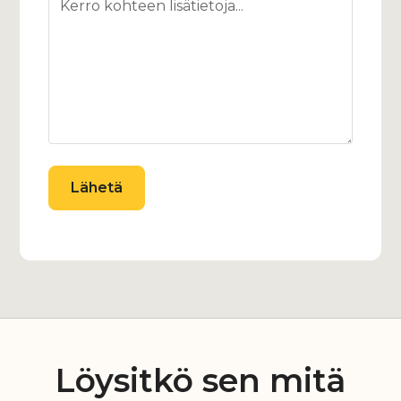
Löysitkö sen mitä