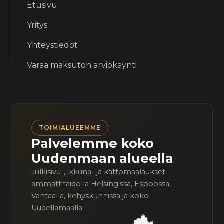
Etusivu
Yritys
Yhteystiedot
Varaa maksuton arviokäynti
TOIMIALUEEMME
Palvelemme koko
Uudenmaan alueella
Julkisivu-, ikkuna- ja kattomaalaukset
ammattitaidolla Helsingissä, Espoossa,
Vantaalla, kehyskunnissa ja koko
Uudellamaalla.