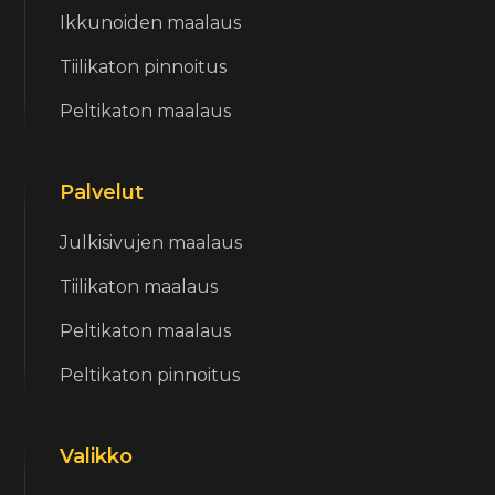
Ikkunoiden maalaus
Tiilikaton pinnoitus
Peltikaton maalaus
Palvelut
Julkisivujen maalaus
Tiilikaton maalaus
Peltikaton maalaus
Peltikaton pinnoitus
Valikko