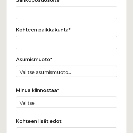
Sähköpostiosoite*
Kohteen paikkakunta*
Asumismuoto*
Minua kiinnostaa*
Kohteen lisätiedot