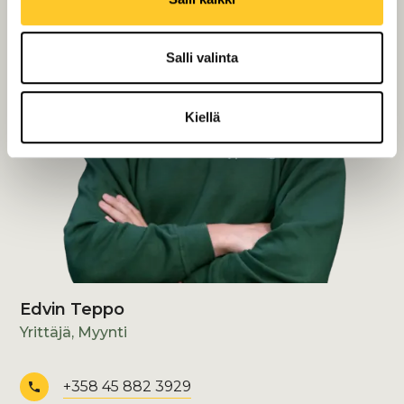
Salli valinta
Kiellä
Edvin Teppo
Yrittäjä, Myynti
+358 45 882 3929