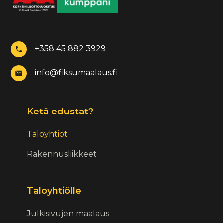
+358 45 882 3929
info@fiksumaalaus.fi
Ketä edustat?
Taloyhtiöt
Rakennusliikkeet
Taloyhtiölle
Julkisivujen maalaus