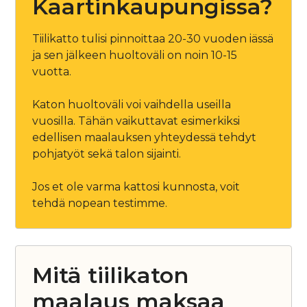
Kaartinkaupungissa?
Tiilikatto tulisi pinnoittaa 20-30 vuoden iässä
ja sen jälkeen huoltoväli on noin 10-15
vuotta.
Katon huoltoväli voi vaihdella useilla
vuosilla. Tähän vaikuttavat esimerkiksi
edellisen maalauksen yhteydessä tehdyt
pohjatyöt sekä talon sijainti.
Jos et ole varma kattosi kunnosta, voit
tehdä nopean testimme.
Mitä tiilikaton
maalaus maksaa