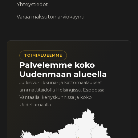
Yhteystiedot
Varaa maksuton arviokäynti
TOIMIALUEEMME
Palvelemme koko
Uudenmaan alueella
Julkisivu-, ikkuna- ja kattomaalaukset
ammattitaidolla Helsingissä, Espoossa,
Vantaalla, kehyskunnissa ja koko
Uudellamaalla.