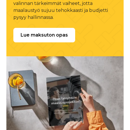
valinnan tärkeimmät vaiheet, jotta
maalaustyö sujuu tehokkaasti ja budjetti
pysyy hallinnassa.
Lue maksuton opas