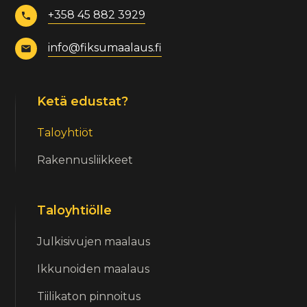
+358 45 882 3929
info@fiksumaalaus.fi
Ketä edustat?
Taloyhtiöt
Rakennusliikkeet
Taloyhtiölle
Julkisivujen maalaus
Ikkunoiden maalaus
Tiilikaton pinnoitus