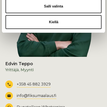
Salli valinta
Kiellä
Edvin Teppo
Yrittäjä, Myynti
+358 45 882 3929
info@fiksumaalaus.fi