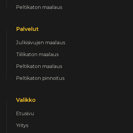
Peltikaton maalaus
Palvelut
Julkisivujen maalaus
Tiilikaton maalaus
Peltikaton maalaus
Peltikaton pinnoitus
Valikko
Etusivu
Yritys