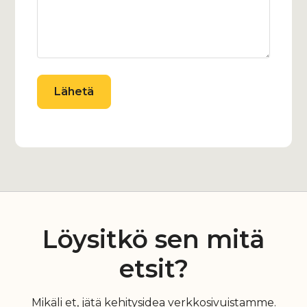
Löysitkö sen mitä
etsit?
Mikäli et, jätä kehitysidea verkkosivuistamme.