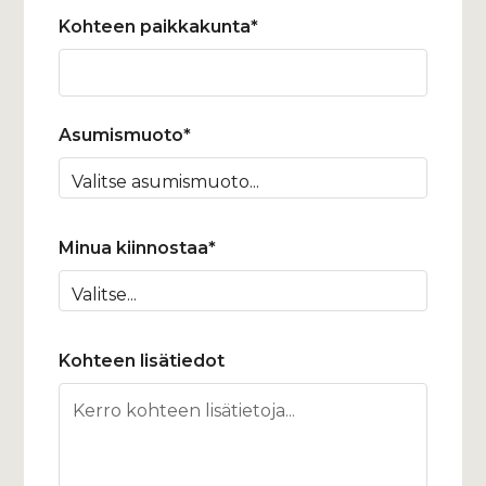
Kohteen paikkakunta*
Asumismuoto*
Minua kiinnostaa*
Kohteen lisätiedot