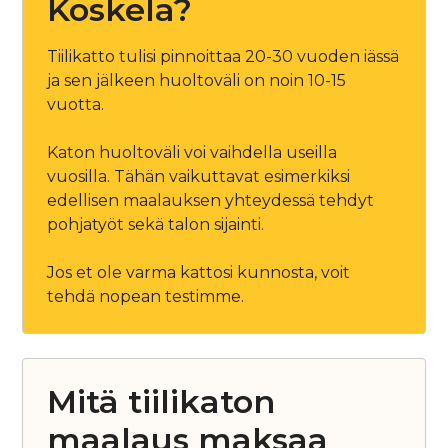
Koskela?
Tiilikatto tulisi pinnoittaa 20-30 vuoden iässä
ja sen jälkeen huoltoväli on noin 10-15
vuotta.
Katon huoltoväli voi vaihdella useilla
vuosilla. Tähän vaikuttavat esimerkiksi
edellisen maalauksen yhteydessä tehdyt
pohjatyöt sekä talon sijainti.
Jos et ole varma kattosi kunnosta, voit
tehdä nopean testimme.
Mitä tiilikaton
maalaus maksaa