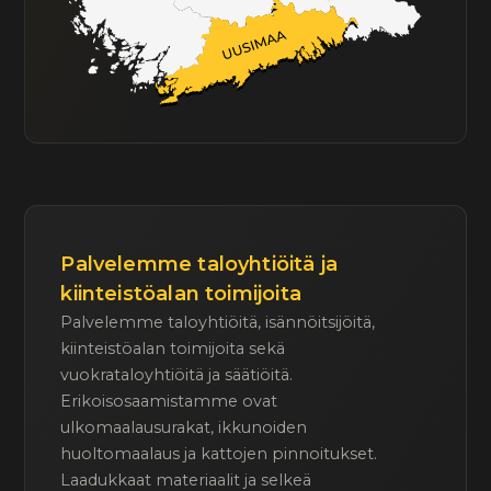
Palvelemme taloyhtiöitä ja
kiinteistöalan toimijoita
Palvelemme taloyhtiöitä, isännöitsijöitä,
kiinteistöalan toimijoita sekä
vuokrataloyhtiöitä ja säätiöitä.
Erikoisosaamistamme ovat
ulkomaalausurakat, ikkunoiden
huoltomaalaus ja kattojen pinnoitukset.
Laadukkaat materiaalit ja selkeä