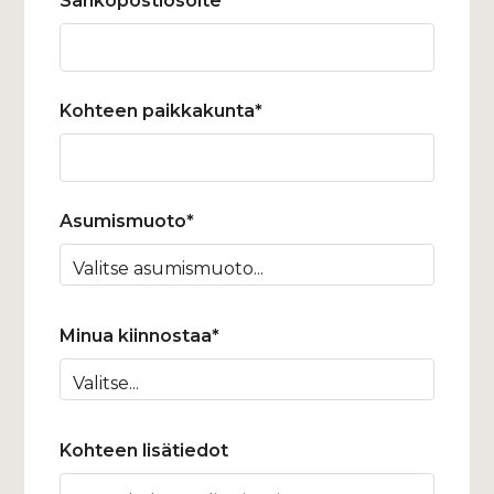
Sähköpostiosoite*
Kohteen paikkakunta*
Asumismuoto*
Minua kiinnostaa*
Kohteen lisätiedot