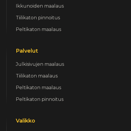
Ikkunoiden maalaus
Tiilikaton pinnoitus
Peltikaton maalaus
Palvelut
Julkisivujen maalaus
Tiilikaton maalaus
Peltikaton maalaus
Peltikaton pinnoitus
Valikko