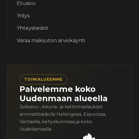
Etusivu
Yritys
Yhteystiedot
Varaa maksuton arviokäynti
TOIMIALUEEMME
Palvelemme koko
Uudenmaan alueella
Julkisivu-, ikkuna- ja kattomaalaukset
ammattitaidolla Helsingissä, Espoossa,
Vantaalla, kehyskunnissa ja koko
Uudellamaalla.