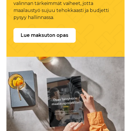
valinnan tärkeimmät vaiheet, jotta
maalaustyö sujuu tehokkaasti ja budjetti
pysyy hallinnassa.
Lue maksuton opas