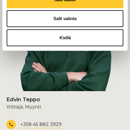
Salli valinta
Kiellä
Edvin Teppo
Yrittäjä, Myynti
+358 45 882 3929