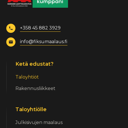
+358 45 882 3929
info@fiksumaalaus.fi
Ketä edustat?
Taloyhtiöt
Rakennusliikkeet
Taloyhtiölle
Julkisivujen maalaus