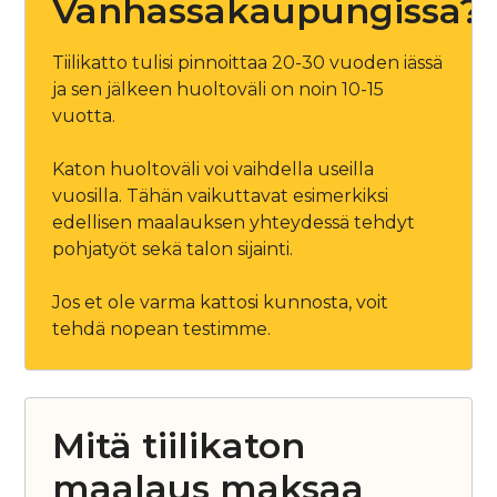
Vanhassakaupungissa?
Tiilikatto tulisi pinnoittaa 20-30 vuoden iässä
ja sen jälkeen huoltoväli on noin 10-15
vuotta.
Katon huoltoväli voi vaihdella useilla
vuosilla. Tähän vaikuttavat esimerkiksi
edellisen maalauksen yhteydessä tehdyt
pohjatyöt sekä talon sijainti.
Jos et ole varma kattosi kunnosta, voit
tehdä nopean testimme.
Mitä tiilikaton
maalaus maksaa