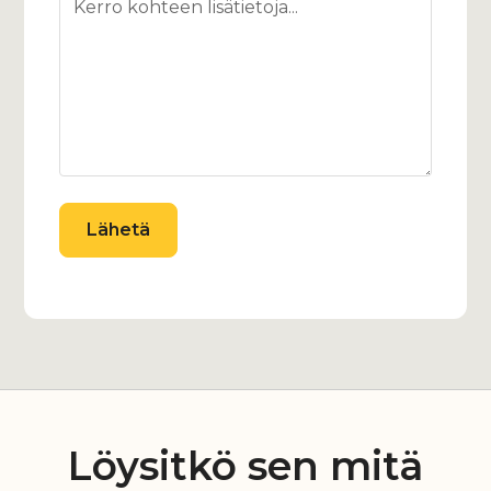
Löysitkö sen mitä